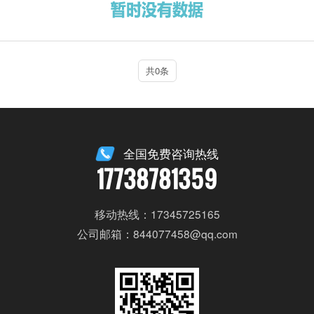
共0条
全国免费咨询热线
17738781359
移动热线：17345725165
公司邮箱：844077458@qq.com