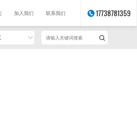
17738781359
态
加入我们
联系我们
区