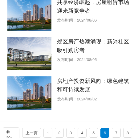
共享经济崛起，房屋租赁市场
迎来新竞争者
发布时间：2024/08/06
郊区房产热潮涌现：新兴社区
吸引购房者
发布时间：2024/08/05
房地产投资新风向：绿色建筑
和可持续发展
发布时间：2024/08/02
共
上一页
1
2
3
4
5
6
7
8
394