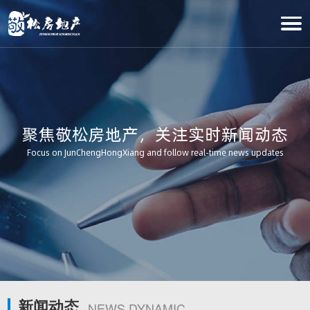
聚焦敬松房地产，关注实时新闻动态
Focus on JunChengHongXiang and follow real-time news updates
新闻动态
NEWS DYNAMIC