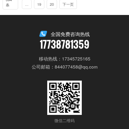
...
19
20
下一页
条
全国免费咨询热线
17738781359
移动热线：17345725165
公司邮箱：844077458@qq.com
微信二维码