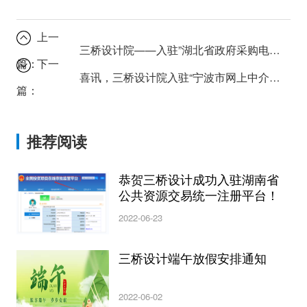
上一
三桥设计院——入驻”湖北省政府采购电子平台”
篇：
下一
喜讯，三桥设计院入驻“宁波市网上中介超市”啦
篇：
推荐阅读
恭贺三桥设计成功入驻湖南省
公共资源交易统一注册平台！
2022-06-23
三桥设计端午放假安排通知
2022-06-02