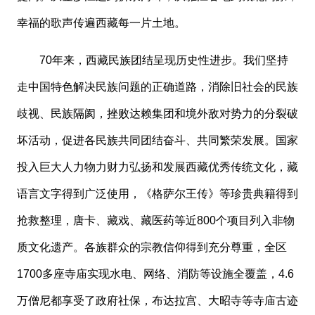
幸福的歌声传遍西藏每一片土地。
70年来，西藏民族团结呈现历史性进步。我们坚持
走中国特色解决民族问题的正确道路，消除旧社会的民族
歧视、民族隔阂，挫败达赖集团和境外敌对势力的分裂破
坏活动，促进各民族共同团结奋斗、共同繁荣发展。国家
投入巨大人力物力财力弘扬和发展西藏优秀传统文化，藏
语言文字得到广泛使用，《格萨尔王传》等珍贵典籍得到
抢救整理，唐卡、藏戏、藏医药等近800个项目列入非物
质文化遗产。各族群众的宗教信仰得到充分尊重，全区
1700多座寺庙实现水电、网络、消防等设施全覆盖，4.6
万僧尼都享受了政府社保，布达拉宫、大昭寺等寺庙古迹