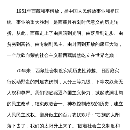
1951年西藏和平解放，是中国人民解放事业和祖国
统一事业的重大胜利，是西藏具有划时代意义的历史转
折。从此，西藏走上了由黑暗到光明、由落后到进步、由
贫穷到富裕、由专制到民主、由封闭到开放的康庄大道，
一个欣欣向荣的社会主义新西藏巍然屹立在世界之巅！
70年来，西藏社会制度实现历史性跨越。旧西藏实
行反动野蛮的封建农奴制，人分三等九级，下等农奴毫无
人权和尊严。我们彻底驱逐帝国主义势力，掀起波澜壮阔
的民主改革，结束政教合一、神权控制政权的历史，建立
人民民主政权。翻身做主的百万农奴欢呼：“贵族的太阳
落下去了，我们的太阳升上来了。”随着社会主义制度和