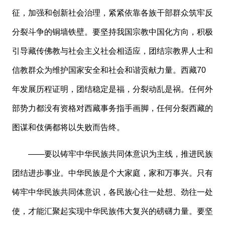
征，加强和创新社会治理，紧紧依靠各族干部群众筑牢反
分裂斗争的铜墙铁壁。要坚持我国宗教中国化方向，积极
引导藏传佛教与社会主义社会相适应，团结宗教界人士和
信教群众为维护国家安全和社会和谐贡献力量。西藏70
年发展历程证明，团结稳定是福，分裂动乱是祸。任何外
部势力都没有资格对西藏事务指手画脚，任何分裂西藏的
图谋和伎俩都将以失败而告终。
——要以铸牢中华民族共同体意识为主线，推进民族
团结进步事业。中华民族是个大家庭，家和万事兴。只有
铸牢中华民族共同体意识，各民族心往一处想、劲往一处
使，才能汇聚起实现中华民族伟大复兴的磅礴力量。要坚