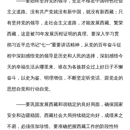
——要始终坚持党的领导，坚定不移走中国特色社会
主义道路。没有共产党就没有新中国，就没有新西藏；只
有坚持党的领导，走社会主义道路，才能发展西藏、繁荣
西藏，这是被70年发展历程证明的真理。要深入学习贯
彻习近平总书记“七一”重要讲话精神，从党的百年奋斗征
程中深刻感悟党的领导是历史和人民的选择，深刻感悟今
天的幸福生活从哪里来、谁在为各族群众过上好日子不懈
奋斗，以史为鉴、明理增信，不断坚定听党话、跟党走的
思想自觉和行动自觉。
——要巩固发展西藏和谐稳定的良好局面，确保国家
安全和边疆稳固。西藏社会大局持续稳定向好，成绩来之
不易，必须倍加珍惜。要准确把握西藏工作的阶段性特