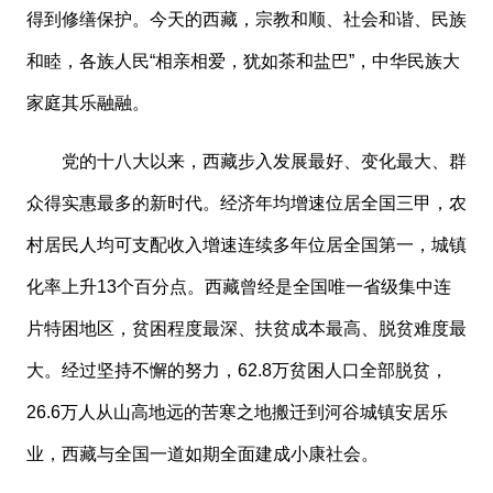
得到修缮保护。今天的西藏，宗教和顺、社会和谐、民族
和睦，各族人民“相亲相爱，犹如茶和盐巴”，中华民族大
家庭其乐融融。
党的十八大以来，西藏步入发展最好、变化最大、群
众得实惠最多的新时代。经济年均增速位居全国三甲，农
村居民人均可支配收入增速连续多年位居全国第一，城镇
化率上升
13个百分点。西藏曾经是全国唯一省级集中连
片特困地区，贫困程度最深、扶贫成本最高、脱贫难度最
大。经过坚持不懈的努力，62.8万贫困人口全部脱贫，
26.6万人从山高地远的苦寒之地搬迁到河谷城镇安居乐
业，西藏与全国一道如期全面建成小康社会。